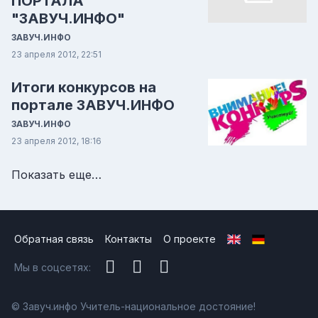
ПОРТАЛА
"ЗАВУЧ.ИНФО"
ЗАВУЧ.ИНФО
23 апреля 2012, 22:51
Итоги конкурсов на
портале ЗАВУЧ.ИНФО
ЗАВУЧ.ИНФО
23 апреля 2012, 18:16
Показать еще…
Обратная связь
Контакты
О проекте
Мы в соцсетях:
© Завуч.инфо Учитель-национальное достояние!