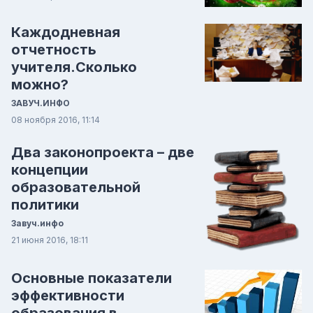
Каждодневная
отчетность
учителя.Сколько
можно?
ЗАВУЧ.ИНФО
08 ноября 2016, 11:14
Два законопроекта – две
концепции
образовательной
политики
Завуч.инфо
21 июня 2016, 18:11
Основные показатели
эффективности