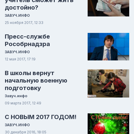
учитель сможет жить
достойно?
ЗАВУЧ.ИНФО
25 ноября 2017, 12:33
Пресс-службе
Рособрнадзра
ЗАВУЧ.ИНФО
12 мая 2017, 17:19
В школы вернут
начальную военную
подготовку
Завуч.инфо
09 марта 2017, 12:49
С НОВЫМ 2017 ГОДОМ!
ЗАВУЧ.ИНФО
30 декабря 2016, 18:05