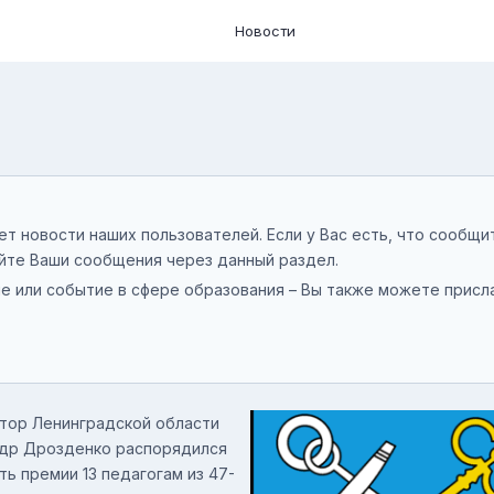
Новости
т новости наших пользователей. Если у Вас есть, что сообщи
йте Ваши сообщения через данный раздел.
е или событие в сфере образования – Вы также можете присл
тор Ленинградской области
др Дрозденко распорядился
ть премии 13 педагогам из 47-