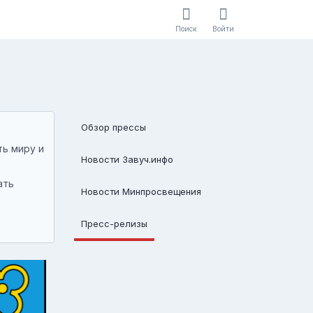
Поиск
Войти
Обзор прессы
ть миру и
Новости Завуч.инфо
ать
Новости Минпросвещения
Пресс-релизы