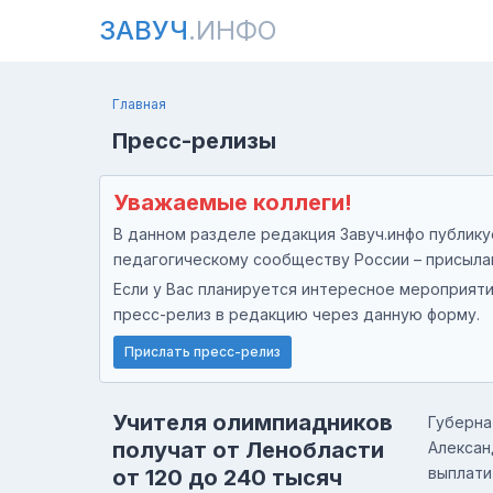
ЗАВУЧ
.ИНФО
Главная
Пресс-релизы
Уважаемые коллеги!
В данном разделе редакция Завуч.инфо публикуе
педагогическому сообществу России – присыла
Если у Вас планируется интересное мероприяти
пресс-релиз в редакцию через данную форму.
Прислать пресс-релиз
Учителя олимпиадников
Губерна
получат от Ленобласти
Алексан
выплати
от 120 до 240 тысяч