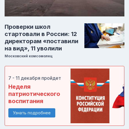
Проверки школ
стартовали в России: 12
директорам «поставили
на вид», 11 уволили
Московский комсомолец
7 - 11 декабря пройдет
Неделя
патриотического
воспитания
Узнать подробнее