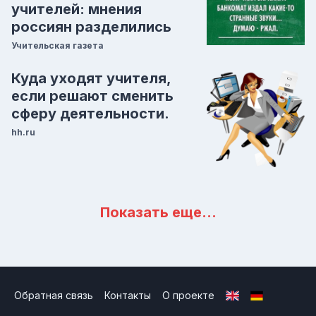
учителей: мнения
россиян разделились
Учительская газета
Куда уходят учителя,
если решают сменить
сферу деятельности.
hh.ru
Показать еще…
Обратная связь
Контакты
О проекте