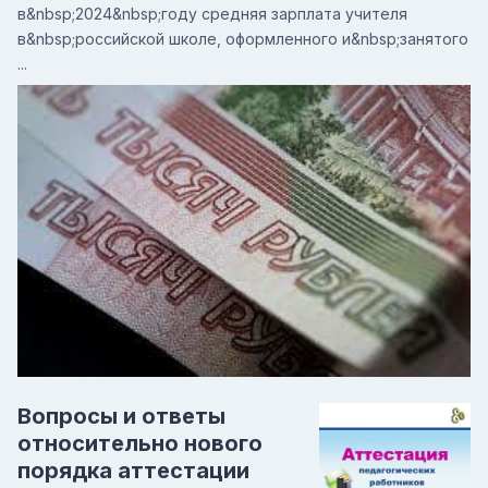
в&nbsp;2024&nbsp;году средняя зарплата учителя
в&nbsp;российской школе, оформленного и&nbsp;занятого
...
Вопросы и ответы
относительно нового
порядка аттестации