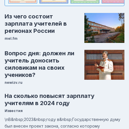
Из чего состоит
зарплата учителей в
регионах России
mel.fm
Вопрос дня: должен ли
учитель доносить
силовикам на своих
учеников?
newizv.ru
На сколько повысят зарплату
учителям в 2024 году
Известия
\nВ&nbsp;2023&nbsp;году в&nbsp;Государственную думу
был внесен проект закона, согласно которому