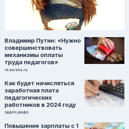
Владимир Путин: «Нужно
совершенствовать
механизмы оплаты
труда педагогов»
rk.karelia.ru
Как будет начисляться
заработная плата
педагогических
работников в 2024 году
ЗАВУЧ.ИНФО
Повышение зарплаты с 1