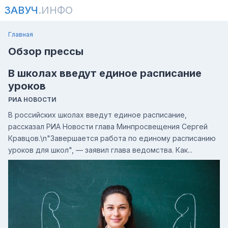
ЗАВУЧ
.ИНФО
Главная
Обзор прессы
В школах введут единое расписание
уроков
РИА НОВОСТИ
В российских школах введут единое расписание,
рассказал РИА Новости глава Минпросвещения Сергей
Кравцов.\n"Завершается работа по единому расписанию
уроков для школ", — заявил глава ведомства. Как...