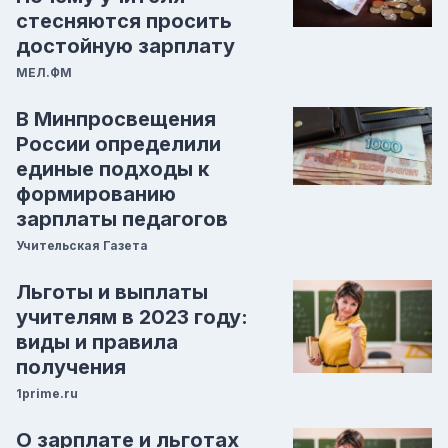
стесняются просить
достойную зарплату
МЕЛ.ФМ
В Минпросвещения
России определили
единые подходы к
формированию
зарплаты педагогов
Учительская Газета
Льготы и выплаты
учителям в 2023 году:
виды и правила
получения
1prime.ru
О зарплате и льготах