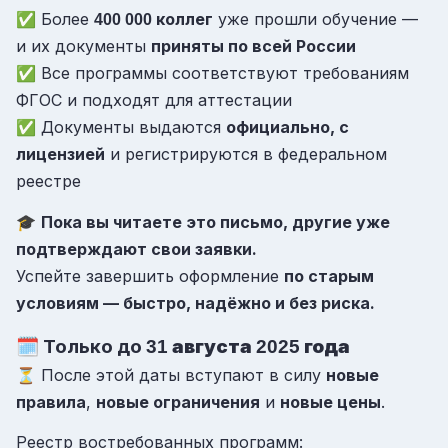
✅ Более
коллег
уже прошли обучение —
400 000
и их документы
приняты по всей России
✅ Все программы соответствуют требованиям
ФГОС и подходят для аттестации
✅ Документы выдаются
официально, с
лицензией
и регистрируются в федеральном
реестре
🎓
Пока вы читаете это письмо, другие уже
подтверждают свои заявки.
Успейте завершить оформление
по старым
условиям — быстро, надёжно и без риска.
🗓️ Только до
августа
года
31
2025
⏳ После этой даты вступают в силу
новые
правила
,
новые ограничения
и
новые цены
.
Реестр востребованных программ: