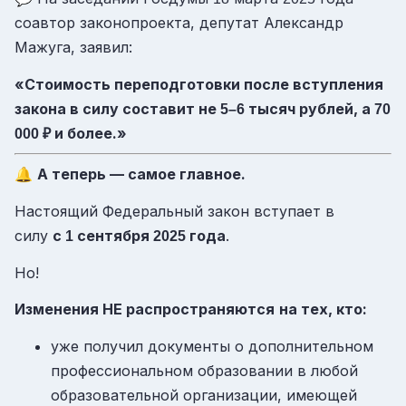
соавтор законопроекта, депутат Александр
Мажуга, заявил:
«Стоимость переподготовки после вступления
закона в силу составит не
тысяч рублей, а
5–6
70
и более.»
000
₽
🔔
А теперь — самое главное.
Настоящий Федеральный закон вступает в
силу
с
сентября
года
.
1
2025
Но!
Изменения НЕ распространяются
на тех, кто:
уже получил документы о дополнительном
профессиональном образовании в любой
образовательной организации, имеющей