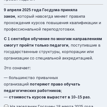
апреля
года Госдума приняла
9
2025
закон
, который навсегда меняет правила
прохождения курсов повышения квалификации и
профессиональной переподготовки.
С
сентября обучение по многим направлениям
1
смогут пройти только педагоги
, поступившие в
государственные структуры, корпорации или
организации со специальной аккредитацией.
Это означает:
— большинство привычных
организаций
потеряют право обучать
педагогических работников
;
—
стоимость курсов вырастет в
раз.
10–15
💬 На заседании Госдумы
марта
года
18
2025