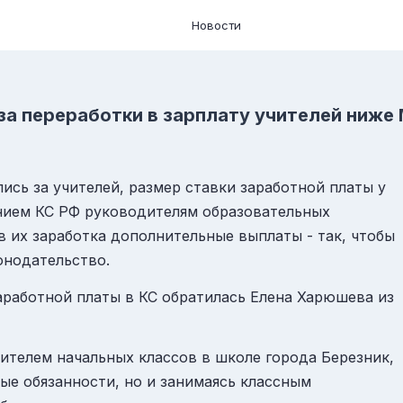
Новости
за переработки в зарплату учителей ниже
ись за учителей, размер ставки заработной платы у
нием КС РФ руководителям образовательных
 их заработка дополнительные выплаты - так, чтобы
онодательство.
аработной платы в КС обратилась Елена Харюшева из
чителем начальных классов в школе города Березник,
ые обязанности, но и занимаясь классным