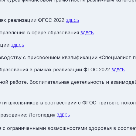
иях реализации ФГОС
2022
ЗДЕСЬ
правление в сфере образования
ЗДЕСЬ
ации
ЗДЕСЬ
зводству с присвоением квалификации «Специалист 
образования в рамках реализации ФГОС
2022
ЗДЕСЬ
ной работе. Воспитательная деятельность и взаимод
ти школьников в соотвествии с ФГОС третьего покол
бразование: Логопедия
ЗДЕСЬ
я с ограниченными возможностями здоровья в соотв