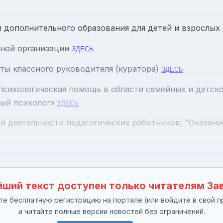
 дополнительного образования для детей и взрослых
ьной организации
ЗДЕСЬ
ты классного руководителя (куратора)
ЗДЕСЬ
 психологическая помощь в области семейных и детск
ый психолог»
ЗДЕСЬ
ой деятельности педагогических работников: "Оказа
ший текст доступен только читателям За
е бесплатную регистрацию на портале (или войдите в свой п
и читайте полные версии новостей без ограничений.