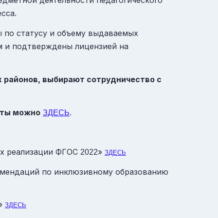
едметной деятельности педагогического
сса.
 по статусу и объему выдаваемых
 и подтверждены лицензией на
х районов, выбирают сотрудничество с
нты можно
.
ЗДЕСЬ
иях реализации ФГОС
»
2022
ЗДЕСЬ
комендаций по инклюзивному образованию
а»
ЗДЕСЬ