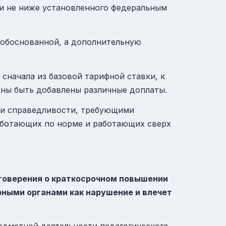
и и не ниже установленного федеральным
 обоснованной, а дополнительную
 сначала из базовой тарифной ставки, к
жны быть добавлены различные доплаты.
а и справедливости, требующими
аботающих по норме и работающих сверх
стоверения о краткосрочном повышении
рными органами как нарушение и влечет