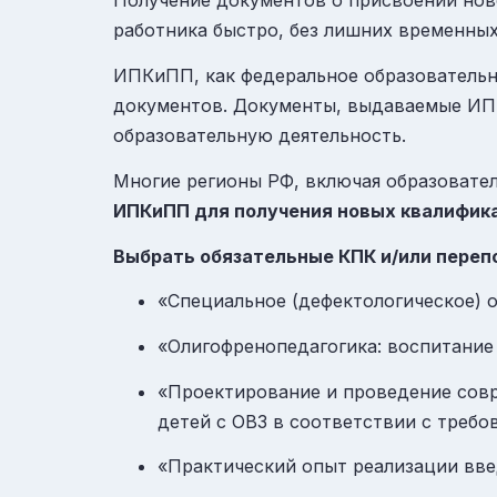
Получение документов о присвоении нов
работника быстро, без лишних временных
ИПКиПП, как федеральное образовательн
документов. Документы, выдаваемые ИП
образовательную деятельность.
Многие регионы РФ, включая образовате
ИПКиПП для получения новых квалифика
Выбрать обязательные КПК и/или пере
«Специальное (дефектологическое) 
«Олигофренопедагогика: воспитание
«Проектирование и проведение совр
детей с ОВЗ в соответствии с треб
«Практический опыт реализации вв