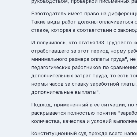
руководством, проверкой письменных раб
Работодатель имеет право на дифференц
Такие виды работ должны оплачиваться о
ставке, которая в соответствии с закон
И получилось, что статья 133 Трудового 
отработавшего за этот период норму раб
минимального размера оплаты труда", не
педагогических работников по сравнению
дополнительных затрат труда, то есть т
нормы часов за ставку заработной платы
дополнительные выплаты".
Подход, примененный в ее ситуации, по 
раскрывается полностью понятие "зарабо
количества, качества и условий выполн
Конституционный суд прежде всего напом