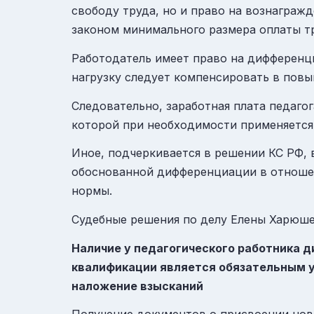
свободу труда, но и право на вознаграж
законом минимального размера оплаты т
Работодатель имеет право на дифференц
нагрузку следует компенсировать в пов
Следовательно, заработная плата педагог
которой при необходимости применяется
Иное, подчеркивается в решении КС РФ,
обоснованной дифференциации в отношен
нормы.
Судебные решения по делу Елены Харюше
Наличие у педагогического работника 
квалификации является обязательным у
наложение взы
сканий