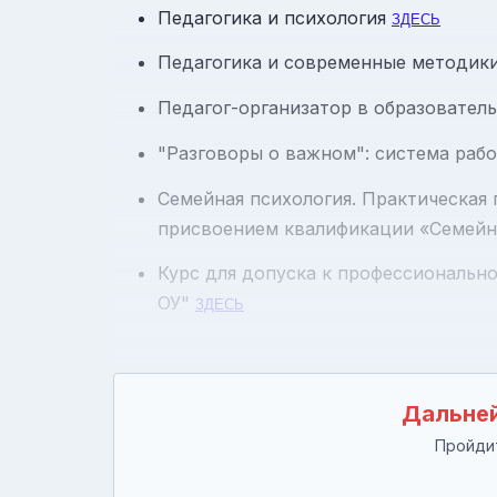
Педагогика и психология
ЗДЕСЬ
Педагогика и современные методики
Педагог-организатор в образовател
"Разговоры о важном": система рабо
Семейная психология. Практическая
присвоением квалификации «Семейн
Курс для допуска к профессиональн
ОУ"
ЗДЕСЬ
Дальней
Пройдит