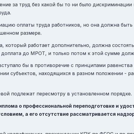
дение за труд без какой бы то ни было дискриминаци
руда.
иацию оплаты труда работников, но она должна быть
ышенном размере.
а, который работает дополнительно, должна состоять
 доплата до МРОТ, и только потом к этой сумме дол
 вступало бы в противоречие с принципами равенств
ии субъектов, находящихся в разном положении - р
вой подлежат пересмотру в установленном порядке.
диплома о профессиональной переподготовке и удо
словием, а его отсутствие рассматривается надзо