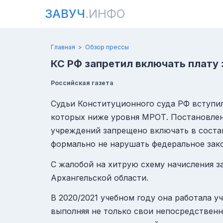
ЗАВУЧ
.ИНФО
Главная
Обзор прессы
КС РФ запретил включать плату 
Российская газета
Судьи Конституционного суда РФ вступил
которых ниже уровня МРОТ. Постановле
учреждений запрещено включать в состав
формально не нарушать федеральное зак
С жалобой на хитрую схему начисления з
Архангельской области.
В 2020/2021 учебном году она работала у
выполняя не только свои непосредственн