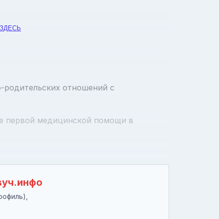
ЗДЕСЬ
о-родительских отношений с
ние первой медицинской помощи в
вуч.инфо
рофиль),