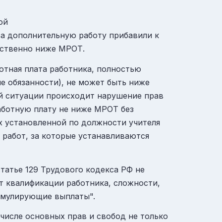
ой
за дополнительную работу прибавили к
ественно ниже МРОТ.
ботная плата работника, полностью
е обязанности), не может быть ниже
ой ситуации происходит нарушение прав
аботную плату не ниже МРОТ без
ах установленной по должности учителя
 работ, за которые устанавливаются
татье 129 Трудового кодекса РФ не
от квалификации работника, сложности,
тимулирующие выплаты".
числе основных прав и свобод не только