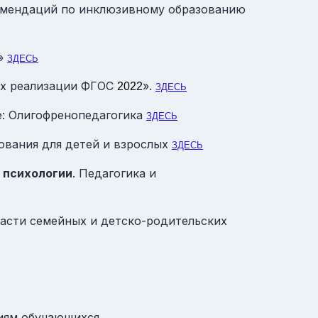
комендаций по инклюзивному образованию
а»
ЗДЕСЬ
иях реализации ФГОС
».
2022
ЗДЕСЬ
е: Олигофренопедагогика
ЗДЕСЬ
ования для детей и взрослых
ЗДЕСЬ
 психологии
. Педагогика и
ласти семейных и детско-родительских
риям обучающихся