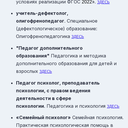
условиях реализации ФГОС
».
2022
ЗДЕСЬ
учитель-дефектолог,
олигофренопедагог
. Специальное
(дефектологическое) образование:
Олигофренопедагогика
ЗДЕСЬ
"Педагог дополнительного
образования"
Педагогика и методика
дополнительного образования для детей и
взрослых
ЗДЕСЬ
П
едагог психолог, преподаватель
психологии, с правом ведения
деятельности в сфере
психологии
. Педагогика и психология
ЗДЕСЬ
«Семейный психолог»
Семейная психология.
Практическая психологическая помощь в