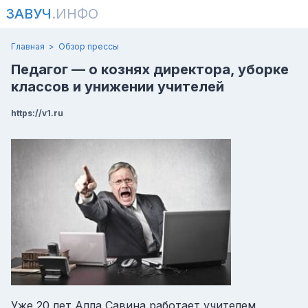
ЗАВУЧ
.ИНФО
Главная
Обзор прессы
Педагог — о кознях директора, уборке
классов и унижении учителей
https://v1.ru
Уже 20 лет Алла Савина работает учителем