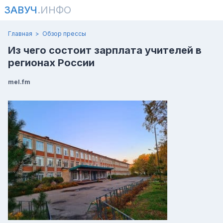
ЗАВУЧ
.ИНФО
Главная
Обзор прессы
Из чего состоит зарплата учителей в
регионах России
mel.fm