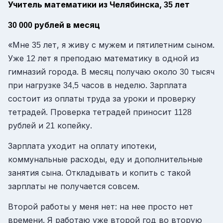
Учитель математики из Челябинска,
лет
35
рублей в месяц
30 000
«Мне
лет, я живу с мужем и пятилетним сыном.
35
Уже
лет я преподаю математику в одной из
12
гимназий города. В месяц получаю около
тысяч
30
при нагрузке
часов в неделю. Зарплата
34,5
состоит из оплаты труда за уроки и проверку
тетрадей. Проверка тетрадей приносит
1128
рублей и
копейку.
21
Зарплата уходит на оплату ипотеки,
коммунальные расходы, еду и дополнительные
занятия сына. Откладывать и копить с такой
зарплаты не получается совсем.
Второй работы у меня нет: на нее просто нет
времени. Я работаю уже второй год во вторую