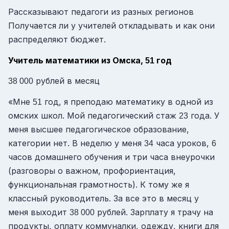
Рассказывают педагоги из разных регионов
Получается ли у учителей откладывать и как они
распределяют бюджет.
Учитель математики из Омска,
год
51
рублей в месяц
38 000
«Мне
год, я преподаю математику в одной из
51
омских школ. Мой педагогический стаж
года. У
23
меня высшее педагогическое образование,
категории нет. В неделю у меня
часа уроков,
34
6
часов домашнего обучения и три часа внеурочки
(разговоры о важном, профориентация,
функциональная грамотность). К тому же я
классный руководитель. За все это в месяц у
меня выходит
рублей. Зарплату я трачу на
38 000
продукты, оплату коммуналки, одежду, книги для