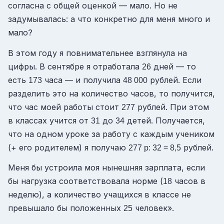
согласна с общей оценкой — мало. Но не
задумывалась: а что конкретно для меня много и
мало?
В этом году я повнимательнее взглянула на
цифры. В сентябре я отработала
дней — то
26
есть
часа — и получила
рублей. Если
173
48 000
разделить это на количество часов, то получится,
что час моей работы стоит
рублей. При этом
277
в классах учится от
до
детей. Получается,
31
34
что на одном уроке за работу с каждым учеником
(+ его родителем) я получаю
рублей.
277 р: 32 = 8,5
Меня бы устроила моя нынешняя зарплата, если
бы нагрузка соответствовала норме (
часов в
18
неделю), а количество учащихся в классе не
превышало бы положенных
человек».
25