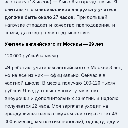
за ставку (
часов) — было бы гораздо легче.
Я
18
считаю, что максимальная нагрузка у учителя
должна быть около
часов.
При большей
27
нагрузке страдает и качество преподавания, и
семья, да и здоровье подрывается».
Учитель английского из Москвы —
лет
29
рублей в месяц
120 000
«Я работаю учителем английского в Москве
лет,
8
но не все из них — официально. Сейчас я в
частной школе. В месяц получаю
тысяч
100-120
рублей. Я веду только уроки, у меня нет
внеурочки и дополнительных занятий. В неделю
получается
часа. Моя зарплата уходит на
22
аренду жилья (наша с мужем квартира стоит
45
в месяц, мы платим пополам), одежду, еду и
000