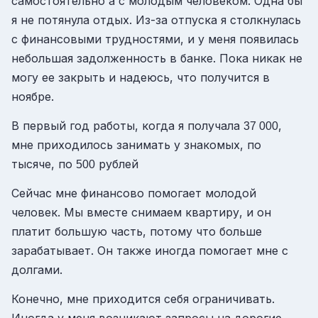
самостоятельно а с молодым человеком. Одна бы
я не потянула отдых. Из-за отпуска я столкнулась
с финансовыми трудностями, и у меня появилась
небольшая задолженность в банке. Пока никак не
могу ее закрыть и надеюсь, что получится в
ноябре.
В первый год работы, когда я получала
,
37 000
мне приходилось занимать у знакомых, по
тысяче, по
рублей
500
Сейчас мне финансово помогает молодой
человек. Мы вместе снимаем квартиру, и он
платит большую часть, потому что больше
зарабатывает. Он также иногда помогает мне с
долгами.
Конечно, мне приходится себя ограничивать.
Иногда у меня возникают запросы на дорогие