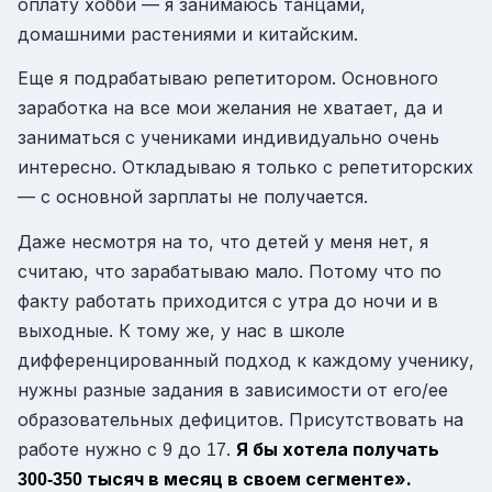
оплату хобби — я занимаюсь танцами,
домашними растениями и китайским.
Еще я подрабатываю репетитором. Основного
заработка на все мои желания не хватает, да и
заниматься с учениками индивидуально очень
интересно. Откладываю я только с репетиторских
— с основной зарплаты не получается.
Даже несмотря на то, что детей у меня нет, я
считаю, что зарабатываю мало. Потому что по
факту работать приходится с утра до ночи и в
выходные. К тому же, у нас в школе
дифференцированный подход к каждому ученику,
нужны разные задания в зависимости от его/ее
образовательных дефицитов. Присутствовать на
работе нужно с
до
.
Я бы хотела получать
9
17
тысяч в месяц в своем сегменте».
300-350