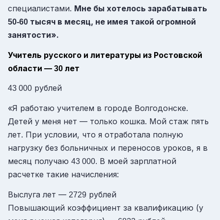
специалистами.
Мне бы хотелось зарабатывать
тысяч в месяц, не имея такой огромной
50-60
занятости».
Учитель русского и литературы из Ростовской
области —
лет
30
рублей
43 000
«Я работаю учителем в городе Волгодонске.
Детей у меня нет — только кошка. Мой стаж пять
лет. При условии, что я отработала полную
нагрузку без больничных и переносов уроков, я в
месяц получаю
В моей зарплатной
43 000.
расчетке такие начисления:
Выслуга лет —
рублей
2729
Повышающий коэффициент за квалификацию (у