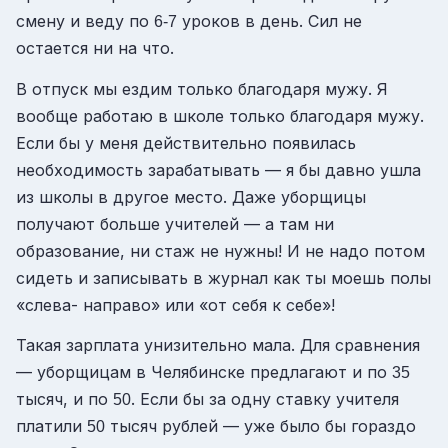
смену и веду по
уроков в день. Сил не
6-7
остается ни на что.
В отпуск мы ездим только благодаря мужу. Я
вообще работаю в школе только благодаря мужу.
Если бы у меня действительно появилась
необходимость зарабатывать — я бы давно ушла
из школы в другое место. Даже уборщицы
получают больше учителей — а там ни
образование, ни стаж не нужны! И не надо потом
сидеть и записывать в журнал как ты моешь полы
«слева- направо» или «от себя к себе»!
Такая зарплата унизительно мала. Для сравнения
— уборщицам в Челябинске предлагают и по
35
тысяч, и по
. Если бы за одну ставку учителя
50
платили
тысяч рублей — уже было бы гораздо
50