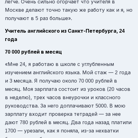
легче. Очень сильно огорчает что учителя в
Москве делают точно такую же работу как и я, но
получают в
раз больше».
5
Учитель английского из Санкт-Петербурга,
24
года
рублей в месяц
70 000
«Мне
, я работаю в школе с углубленным
24
изучением английского языка. Мой стаж —
года
2
и
месяца. Я получаю около
рублей в
3
70 000
месяц. Моя зарплата состоит из уроков (
часов
20
в неделю), трех часов внеурочки и классного
руководства. За него доплачивают
. В мою
5000
зарплату входит проверка тетрадей — за нее
дают
рублей в месяц. Два года назад платили
780
— урезали, как я поняла, из-за нехватки
1700