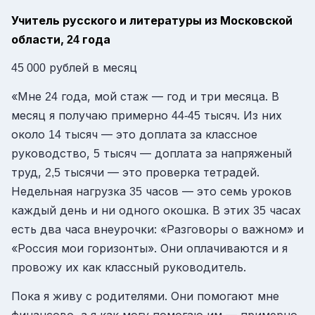
Учитель русского и литературы из Московской
области,
года
24
рублей в месяц
45 000
«Мне
года, мой стаж — год и три месяца. В
24
месяц я получаю примерно
тысяч. Из них
44-45
около
тысяч — это доплата за классное
14
руководство,
тысяч — доплата за напряженый
5
труд,
тысячи — это проверка тетрадей.
2,5
Недельная нагрузка
часов — это семь уроков
35
каждый день и ни одного окошка. В этих
часах
35
есть два часа внеурочки: «Разговоры о важном» и
«Россия мои горизонты». Они оплачиваются и я
провожу их как классный руководитель.
Пока я живу с родителями. Они помогают мне
финансово, а я как могу помогаю им — примерно