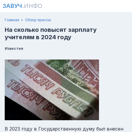
ЗАВУЧ
.ИНФО
Главная
Обзор прессы
На сколько повысят зарплату
учителям в 2024 году
Известия
В
году в Государственную думу был внесен
2023