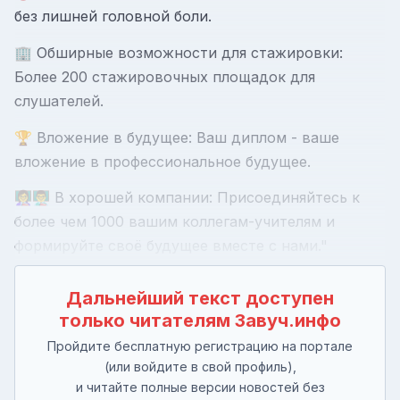
без лишней головной боли.
🏢 Обширные возможности для стажировки:
Более 200 стажировочных площадок для
слушателей.
🏆 Вложение в будущее: Ваш диплом - ваше
вложение в профессиональное будущее.
👩‍🏫👨‍🏫 В хорошей компании: Присоединяйтесь к
более чем 1000 вашим коллегам-учителям и
формируйте своё будущее вместе с нами."
Дальнейший текст доступен
только читателям Завуч.инфо
Пройдите бесплатную регистрацию на портале
(или войдите в свой профиль),
и читайте полные версии новостей без