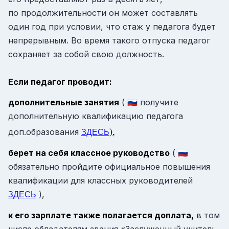
по продолжительности он может составлять
один год при условии, что стаж у педагога будет
непрерывным. Во время такого отпуска педагог
сохраняет за собой свою должность.
Если педагог проводит:
дополнительные занятия
( 🇷🇺 получите
дополнительную квалификацию педагога
)
,
доп.образования
ЗДЕСЬ
берет на себя классное руководство
( 🇷🇺
обязательно пройдите официальное повышения
квалификации для классных руководителей
),
ЗДЕСЬ
к его зарплате также полагается доплата,
в том
числе обладателям звания «Заслуженный учитель