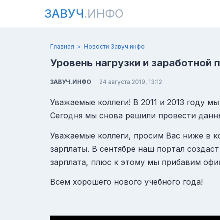
ЗАВУЧ
.ИНФО
Главная
Новости Завуч.инфо
Уровень нагрузки и заработной 
ЗАВУЧ.ИНФО
24 августа 2019, 13:12
Уважаемые коллеги! В 2011 и 2013 году м
Сегодня мы снова решили
провести данн
Уважаемые коллеги, просим Вас ниже в к
зарплаты. В сентябре наш портал создаст
зарплата, плюс к этому мы прибавим оф
Всем хорошего нового учебного года!