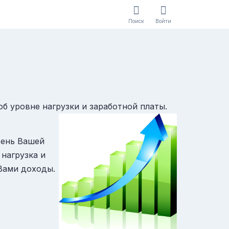
Поиск
Войти
об уровне нагрузки и заработной платы.
вень Вашей
 нагрузка и
Вами доходы.