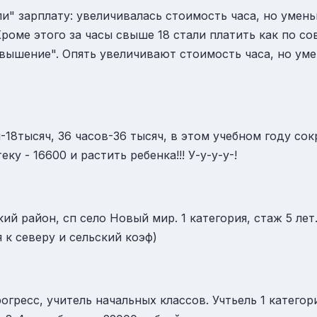
и" зарплату: увеличивалась стоимость часа, но умен
роме этого за часы свыше 18 стали платить как по со
вышение". Опять увеличивают стоимость часа, но уме
-18тысяч, 36 часов-36 тысяч, в этом учебном году со
ку - 16600 и растить ребенка!!! У-у-у-у-!
 район, сп село Новый мир. 1 категория, стаж 5 лет. 
 к северу и сельский коэф)
гресс, учитель начальных классов. Учтьель 1 категори