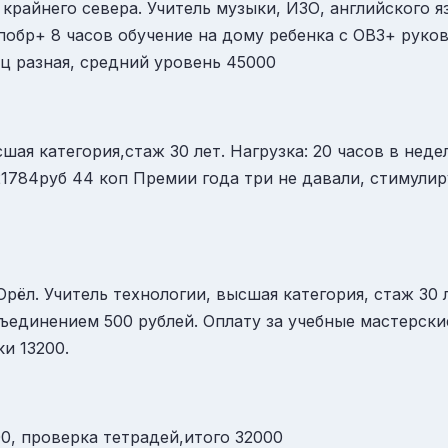
крайнего севера. Учитель музыки, ИЗО, английского я
опобр+ 8 часов обучение на дому ребенка с ОВЗ+ руко
яц разная, средний уровень 45000
шая категория,стаж 30 лет. Нагрузка: 20 часов в неде
1784руб 44 коп Премии года три не давали, стимулир
Орёл. Учитель технологии, высшая категория, стаж 30 
единением 500 рублей. Оплату за учебные мастерские
и 13200.
00, проверка тетрадей,итого 32000