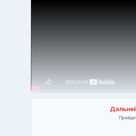
Дальней
Пройдит