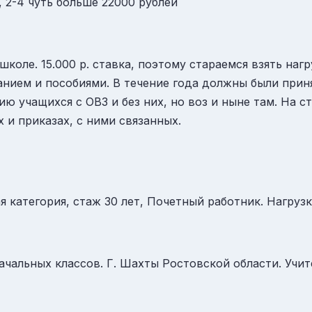
, 2-4 чуть больше 22000 рублей
коле. 15.000 р. ставка, поэтому стараемся взять на
нием и пособиями. В течение года должны были прин
ю учащихся с ОВЗ и без них, но воз и ныне там. На с
 и приказах, с ними связанных.
 категория, стаж 30 лет, Почетный работник. Нагрузка 
альных классов. Г. Шахты Ростовской области. Учител