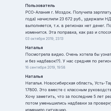
Пользователь
РСО-Алания г. Моздок. Получила зарплату 
года) начислили 23 672 руб., удержали НД
выполняется, т.к. в регионах нет денег.
изменится. Эта поправка, как раз и спо
03 октября 2019, 23:13
Наталья
Посмотрела видео. Очень хотела бы узнат
и без надбавок!?). У нас средняя по регио
16 сентября 2019, 19:58
Наталья
Наталья. Новосибирская область, Усть-Та
17800. Это вместе с классным руководст
Хочу заметить, что за последние 5 лет р
потом уменьшились надбавки за проверку
изменило ситуацию.