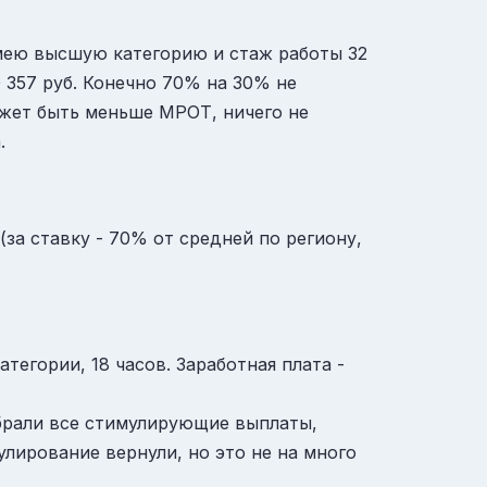
 (имею высшую категорию и стаж работы 32
0 357 руб. Конечно 70% на 30% не
может быть меньше МРОТ, ничего не
.
(за ставку - 70% от средней по региону,
тегории, 18 часов. Заработная плата -
 убрали все стимулирующие выплаты,
лирование вернули, но это не на много