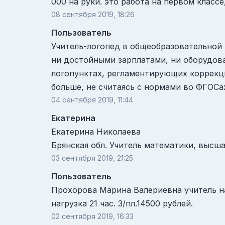
000 на руки. это работа на первом классе
08 сентября 2019, 18:26
Пользователь
Учитель-логопед в общеобразовательной ш
ни достойными зарплатами, ни оборудова
логопунктах, регламентирующих коррекци
больше, не считаясь с нормами во ФГОСах
04 сентября 2019, 11:44
Екатерина
Екатерина Николаева
Брянская обл. Учитель математики, высшая
03 сентября 2019, 21:25
Пользователь
Прохорова Марина Валериевна учитель нач
нагрузка 21 час. З/пл.14500 рублей.
02 сентября 2019, 16:33