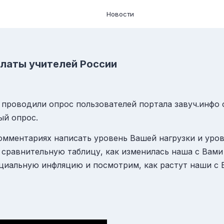
Новости
платы учителей России
ы проводили опрос пользователей портала завуч.инфо 
ый опрос.
омментариях написать уровень Вашей нагрузки и уро
 сравнительную таблицу, как изменилась наша с Вами
ициальную инфляцию и посмотрим, как растут наши с 