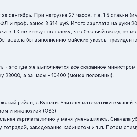
за сентябрь. При нагрузке 27 часов, т.е. 1.5 ставки
ФЛ и проф. взнос 3 314 руб. Итого зарплата на руки 2
 Пока в ТК не внесут поправку, что базовый оклад не 
собствовала бы выполнению майских указов президента
ь - это где же выполняется всё сказанное министром 
ну 23000, а за часы - 10400 (менее половины).
ркский район, с.Кушаги. Учитель математики высшей ка
вом и инклюзией (ОВЗ).
еальная зарплата лично у меня уменьшилась. Сначала
 тетрадей, заведование кабинетом и т.п. Потом стиму