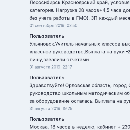
Лесосибирск Красноярский край, условия 
категория. Нагрузка 28 часов+4,5 часа д
без учета работы в ГМО). ЗП каждый мес
01 сентября 2019, 03:50
Пользователь
Ульяновск.Учитель начальных классов,выс
классное руководство,Выплата на руки -2
пишу,завалили отчетами
31 августа 2019, 22:17
Пользователь
Здравствуйте! Орловская область, город 
руководство школьным методическим объ
за оборудование осталась. Выплата на рук
31 августа 2019, 19:29
Пользователь
Москва, 18 часов в неделю, кабинет + 23