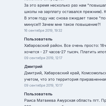
За это время несколько раз нам "повышал
школы на зарплату оставался прежним). К
В этом году нас снова ожидает такое "по
минусе!!! Зачем мне такое повышение?!
16 сентября 2019, 19:32
Пользователь
Хабаровский район. Все очень просто: 18ч
хочется - 27 часов-27 тысяч. Платить ипоте
09 сентября 2019, 12:17
Дмитрий
Дмитрий, Хабаровский край, Комсомольский
учетом, что это территория приравненная
09 сентября 2019, 10:17
Пользователь
Раиса Матвеева Амурская область пгт. Про