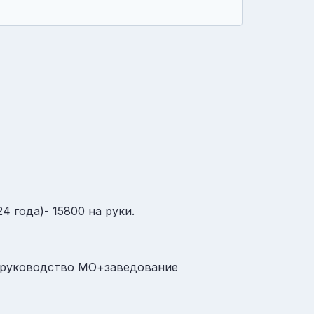
4 года)- 15800 на руки.
о+руководство МО+заведование