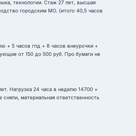
зыка, технологии. Стаж 27 лет, высшая
водство городским МО. (итого 40,5 часов
лю + 5 часов гпд + 8 часов внеурочки +
ующие от 150 до 500 руб. Про бумаги не
лет. Нагрузка 24 часа в неделю 14700 +
 сняли, материальная ответственность