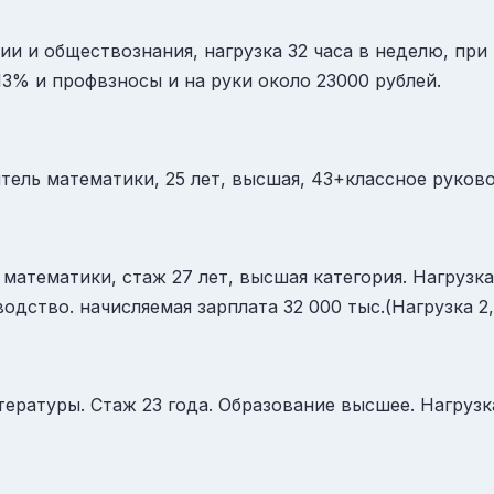
ии и обществознания, нагрузка 32 часа в неделю, при
13% и профвзносы и на руки около 23000 рублей.
тель математики, 25 лет, высшая, 43+классное руково
ь математики, стаж 27 лет, высшая категория. Нагрузка
одство. начисляемая зарплата 32 000 тыс.(Нагрузка 2,
итературы. Стаж 23 года. Образование высшее. Нагрузка 